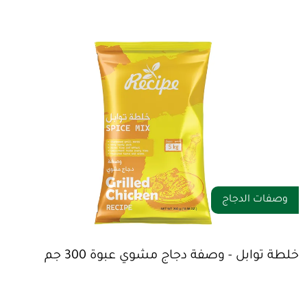
وصفات الدجاج
خلطة توابل - وصفة دجاج مشوي عبوة 300 جم