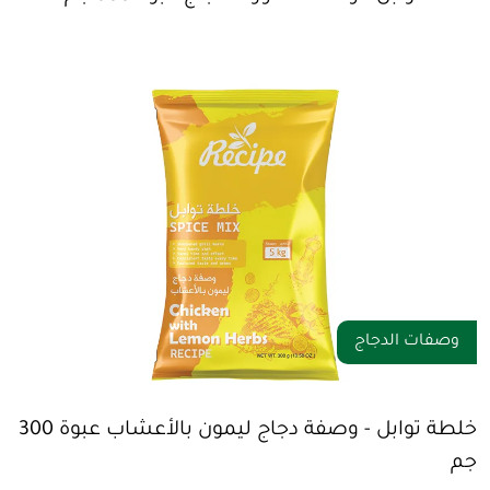
وصفات الدجاج
خلطة توابل - وصفة دجاج ليمون بالأعشاب عبوة 300
جم